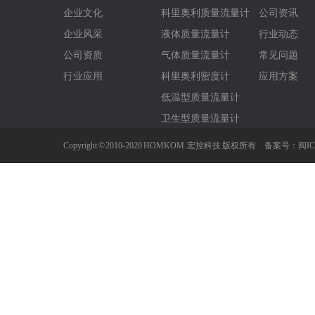
企业文化
科里奥利质量流量计
公司资讯
企业风采
液体质量流量计
行业动态
公司资质
气体质量流量计
常见问题
行业应用
科里奥利密度计
应用方案
低温型质量流量计
卫生型质量流量计
Copyright © 2010-2020 HOMKOM. 宏控科技 版权所有 备案号：
闽IC